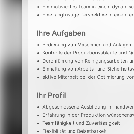
Ein motiviertes Team in einem dynamis
Eine langfristige Perspektive in einem 
Ihre Aufgaben
Bedienung von Maschinen und Anlagen i
Kontrolle der Produktionsabläufe und Qu
Durchführung von Reinigungsarbeiten u
Einhaltung von Arbeits- und Sicherheitsv
aktive Mitarbeit bei der Optimierung v
Ihr Profil
Abgeschlossene Ausbildung im handwerkl
Erfahrung in der Produktion wünschens
Teamfähigkeit und Zuverlässigkeit
Flexibilität und Belastbarkeit