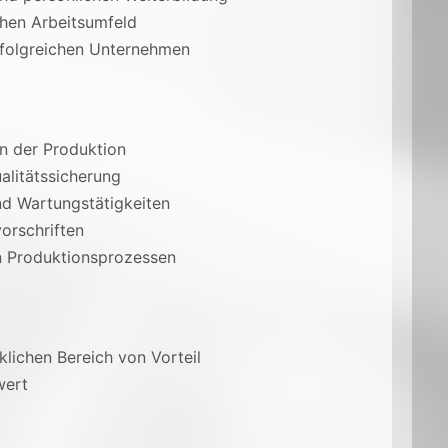
chen Arbeitsumfeld
erfolgreichen Unternehmen
n der Produktion
alitätssicherung
nd Wartungstätigkeiten
orschriften
on Produktionsprozessen
ichen Bereich von Vorteil
wert