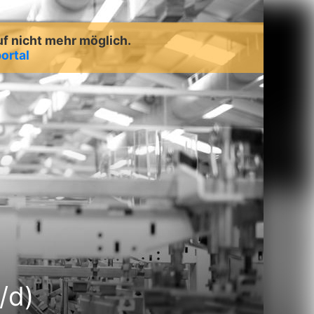
uf nicht mehr möglich.
ortal
/d)