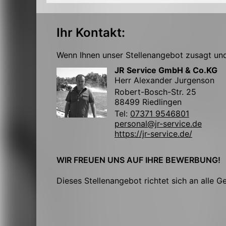
Ihr Kontakt:
Wenn Ihnen unser Stellenangebot zusagt und 
JR Service GmbH & Co.KG
Herr Alexander Jurgenson
Robert-Bosch-Str. 25
88499 Riedlingen
Tel:
07371 9546801
personal@jr-service.de
https://jr-service.de/
WIR FREUEN UNS AUF IHRE BEWERBUNG!
Dieses Stellenangebot richtet sich an alle G