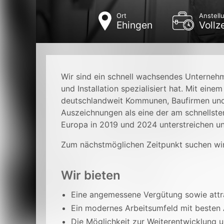
Ort
Anstell
Ehingen
Vollze
Wir sind ein schnell wachsendes Unterneh
und Installation spezialisiert hat. Mit ein
deutschlandweit Kommunen, Baufirmen und
Auszeichnungen als eine der am schnellst
Europa in 2019 und 2024 unterstreichen u
Zum nächstmöglichen Zeitpunkt suchen wi
Wir bieten
Eine angemessene Vergütung sowie attra
Ein modernes Arbeitsumfeld mit besten
Die Möglichkeit zur Weiterentwicklung 