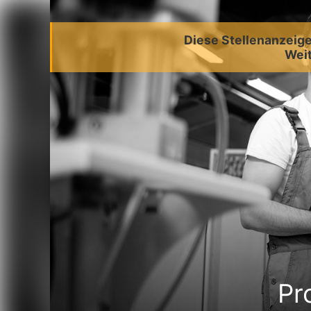
Diese Stellenanzeige 
Weit
Pr