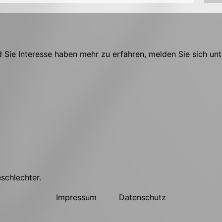
Sie Interesse haben mehr zu erfahren, melden Sie sich unt
eschlechter.
Impressum
Datenschutz