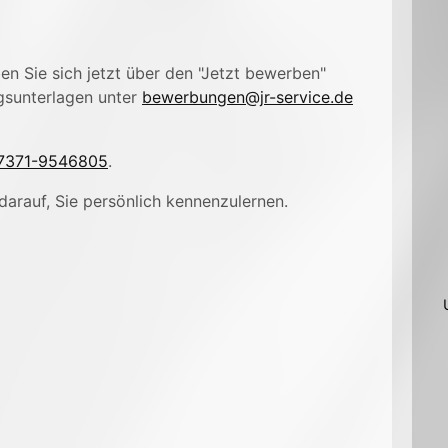
n Sie sich jetzt über den "Jetzt bewerben"
gsunterlagen unter
bewerbungen@jr-service.de
7371-9546805
.
darauf, Sie persönlich kennenzulernen.