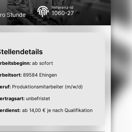
Referenz-Id
1060-27
pro Stunde
tellendetails
rbeitsbeginn:
ab sofort
rbeitsort:
89584 Ehingen
eruf:
Produktionsmitarbeiter (m/w/d)
ertragsart:
unbefristet
erdienst:
ab 14,00 € je nach Qualifikation