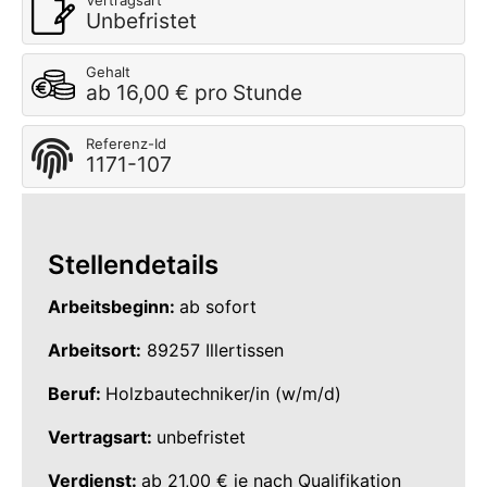
Vertragsart
Unbefristet
Gehalt
ab 16,00 € pro Stunde
Referenz-Id
1171-107
Stellendetails
Arbeitsbeginn:
ab sofort
Arbeitsort:
89257 Illertissen
Beruf:
Holzbautechniker/in (w/m/d)
Vertragsart:
unbefristet
Verdienst:
ab 21,00 € je nach Qualifikation