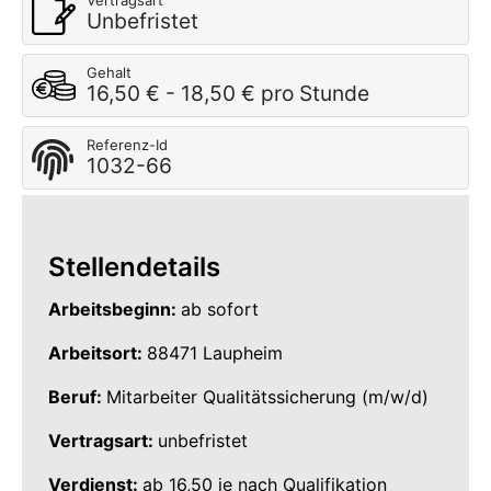
Vertragsart
Unbefristet
Gehalt
16,50 € - 18,50 € pro Stunde
Referenz-Id
1032-66
Stellendetails
Arbeitsbeginn:
ab sofort
Arbeitsort:
88471 Laupheim
Beruf:
Mitarbeiter Qualitätssicherung (m/w/d)
Vertragsart:
unbefristet
Verdienst:
ab 16,50 je nach Qualifikation