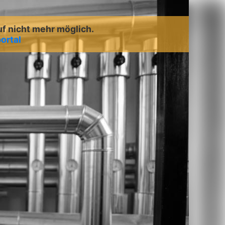
uf nicht mehr möglich.
ortal