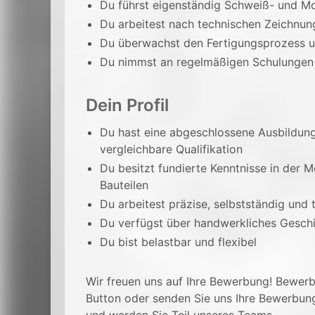
Du führst eigenständig Schweiß- und M
Du arbeitest nach technischen Zeichnu
Du überwachst den Fertigungsprozess un
Du nimmst an regelmäßigen Schulungen 
Dein Profil
Du hast eine abgeschlossene Ausbildung
vergleichbare Qualifikation
Du besitzt fundierte Kenntnisse in der 
Bauteilen
Du arbeitest präzise, selbstständig und 
Du verfügst über handwerkliches Geschi
Du bist belastbar und flexibel
Wir freuen uns auf Ihre Bewerbung! Bewerbe
Button oder senden Sie uns Ihre Bewerbun