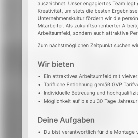
auszeichnet. Unser engagiertes Team legt
Kreativität, um stets die besten Ergebnisse
Unternehmenskultur fördern wir die persön
Mitarbeiter. Als zukunftsorientierter Arbei
Arbeitsumfeld, sondern auch attraktive Pe
Zum nächstmöglichen Zeitpunkt suchen wir
Wir bieten
Ein attraktives Arbeitsumfeld mit vielv
Tarifliche Entlohnung gemäß GVP Tarifv
Individuelle Betreuung und hochqualifiz
Möglichkeit auf bis zu 30 Tage Jahresur
Deine Aufgaben
Du bist verantwortlich für die Montag