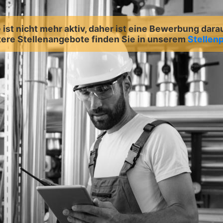
ist nicht mehr aktiv, daher ist eine Bewerbung dara
ere Stellenangebote finden Sie in unserem
Stellenp