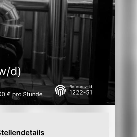
w/d)
Referenz-Id
1222-51
00 € pro Stunde
tellendetails