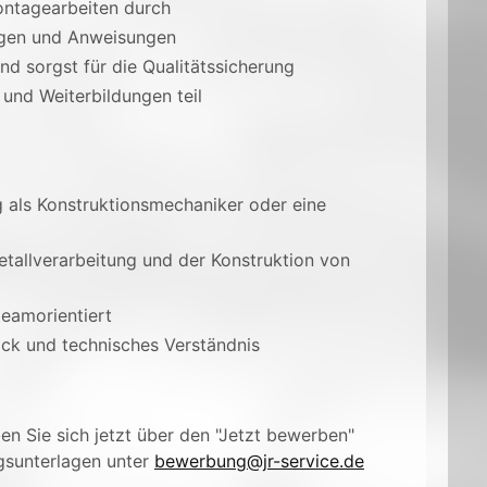
ontagearbeiten durch
ngen und Anweisungen
d sorgst für die Qualitätssicherung
und Weiterbildungen teil
 als Konstruktionsmechaniker oder eine
Metallverarbeitung und der Konstruktion von
teamorientiert
ck und technisches Verständnis
n Sie sich jetzt über den "Jetzt bewerben"
gsunterlagen unter
bewerbung@jr-service.de