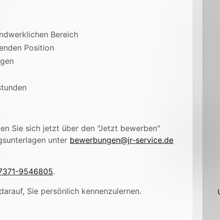
ndwerklichen Bereich
tenden Position
ögen
stunden
n Sie sich jetzt über den "Jetzt bewerben"
gsunterlagen unter
bewerbungen@jr-service.de
7371-9546805
.
darauf, Sie persönlich kennenzulernen.