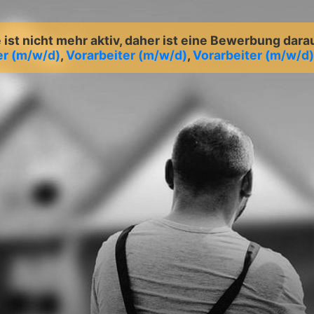
ist nicht mehr aktiv, daher ist eine Bewerbung dara
er (m/w/d)
,
Vorarbeiter (m/w/d)
,
Vorarbeiter (m/w/d)