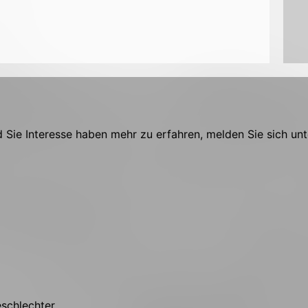
Sie Interesse haben mehr zu erfahren, melden Sie sich unt
eschlechter.