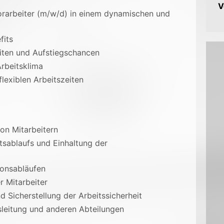
V
Vorarbeiter (m/w/d) in einem dynamischen und
fits
eiten und Aufstiegschancen
rbeitsklima
lexiblen Arbeitszeiten
on Mitarbeitern
itsablaufs und Einhaltung der
onsabläufen
r Mitarbeiter
d Sicherstellung der Arbeitssicherheit
leitung und anderen Abteilungen