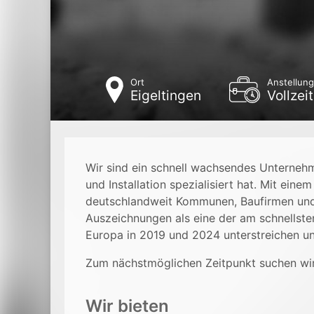
Ort
Anstellung
Eigeltingen
Vollzeit
Wir sind ein schnell wachsendes Unterneh
und Installation spezialisiert hat. Mit ein
deutschlandweit Kommunen, Baufirmen und
Auszeichnungen als eine der am schnellst
Europa in 2019 und 2024 unterstreichen u
Zum nächstmöglichen Zeitpunkt suchen wi
Wir bieten