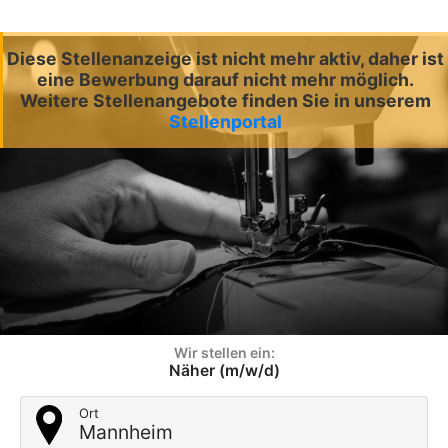
Diese Stellenanzeige ist nicht mehr aktiv, daher ist
eine Bewerbung darauf nicht mehr möglich.
Weitere Stellenangebote finden Sie in unserem
Stellenportal
Wir stellen ein:
Näher (m/w/d)
Ort
Mannheim