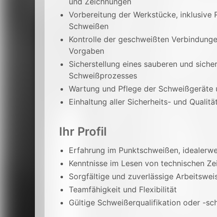
und Zeichnungen
Vorbereitung der Werkstücke, inklusive 
Schweißen
Kontrolle der geschweißten Verbindungen
Vorgaben
Sicherstellung eines sauberen und sich
Schweißprozesses
Wartung und Pflege der Schweißgeräte
Einhaltung aller Sicherheits- und Quali
Ihr Profil
Erfahrung im Punktschweißen, idealerw
Kenntnisse im Lesen von technischen Z
Sorgfältige und zuverlässige Arbeitswei
Teamfähigkeit und Flexibilität
Gültige Schweißerqualifikation oder -sch