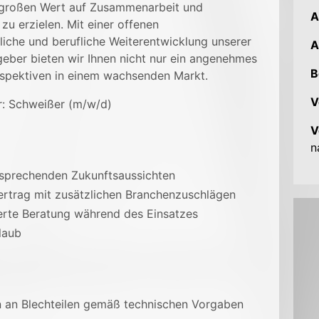
 großen Wert auf Zusammenarbeit und
A
 zu erzielen. Mit einer offenen
liche und berufliche Weiterentwicklung unserer
A
tgeber bieten wir Ihnen nicht nur ein angenehmes
B
rspektiven in einem wachsenden Markt.
V
r: Schweißer (m/w/d)
V
n
ersprechenden Zukunftsaussichten
ertrag mit zusätzlichen Branchenzuschlägen
ierte Beratung während des Einsatzes
laub
 an Blechteilen gemäß technischen Vorgaben