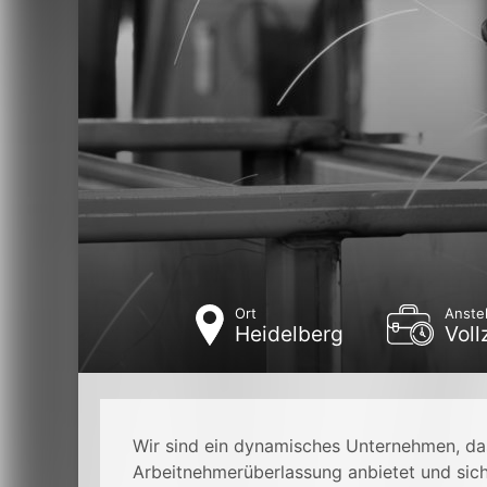
Ort
Anste
Heidelberg
Voll
Wir sind ein dynamisches Unternehmen, da
Arbeitnehmerüberlassung anbietet und sic