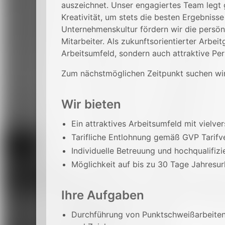
auszeichnet. Unser engagiertes Team legt
Kreativität, um stets die besten Ergebnisse
Unternehmenskultur fördern wir die persön
Mitarbeiter. Als zukunftsorientierter Arbei
Arbeitsumfeld, sondern auch attraktive Pe
Zum nächstmöglichen Zeitpunkt suchen wi
Wir bieten
Ein attraktives Arbeitsumfeld mit vielv
Tarifliche Entlohnung gemäß GVP Tarifv
Individuelle Betreuung und hochqualifiz
Möglichkeit auf bis zu 30 Tage Jahresur
Ihre Aufgaben
Durchführung von Punktschweißarbeiten