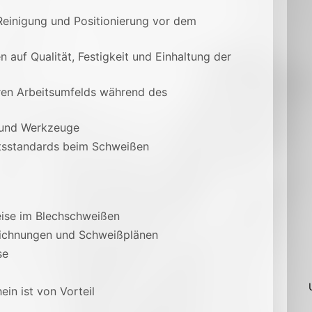
Reinigung und Positionierung vor dem
 auf Qualität, Festigkeit und Einhaltung der
eren Arbeitsumfelds während des
 und Werkzeuge
tätsstandards beim Schweißen
eise im Blechschweißen
eichnungen und Schweißplänen
se
ein ist von Vorteil