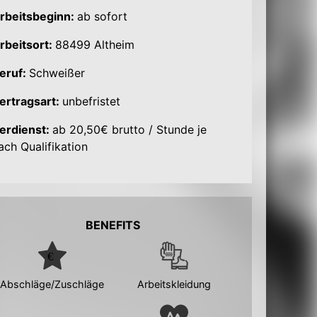
rbeitsbeginn:
ab sofort
rbeitsort:
88499 Altheim
eruf:
Schweißer
ertragsart:
unbefristet
erdienst:
ab 20,50€ brutto / Stunde je
ach Qualifikation
BENEFITS
Abschläge/Zuschläge
Arbeitskleidung