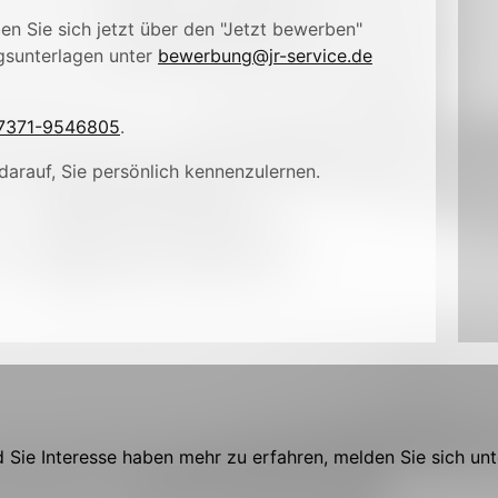
n Sie sich jetzt über den "Jetzt bewerben"
gsunterlagen unter
bewerbung@jr-service.de
7371-9546805
.
darauf, Sie persönlich kennenzulernen.
Sie Interesse haben mehr zu erfahren, melden Sie sich unt