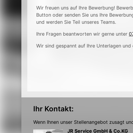
Wir freuen uns auf Ihre Bewerbung! Bewerbe
Button oder senden Sie uns Ihre Bewerbun
und werden Sie Teil unseres Teams.
Ihre Fragen beantworten wir gerne unter
0
Wir sind gespannt auf Ihre Unterlagen und 
Ihr Kontakt:
Wenn Ihnen unser Stellenangebot zusagt und 
JR Service GmbH & Co.KG