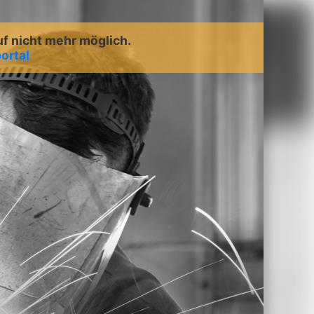
uf nicht mehr möglich.
ortal