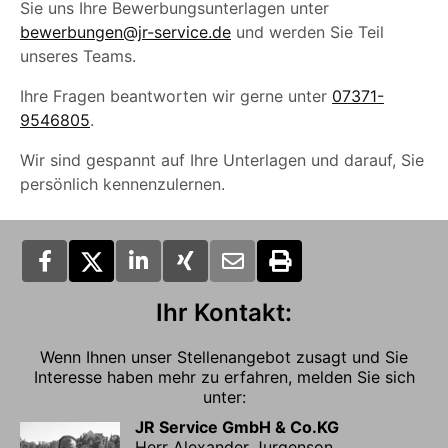
Sie uns Ihre Bewerbungsunterlagen unter
bewerbungen@jr-service.de
und werden Sie Teil
unseres Teams.
Ihre Fragen beantworten wir gerne unter
07371-
9546805
.
Wir sind gespannt auf Ihre Unterlagen und darauf, Sie
persönlich kennenzulernen.
Ihr Kontakt:
Wenn Ihnen unser Stellenangebot zusagt und Sie
Interesse haben mehr zu erfahren, melden Sie sich
unter:
JR Service GmbH & Co.KG
Herr Alexander Jurgenson