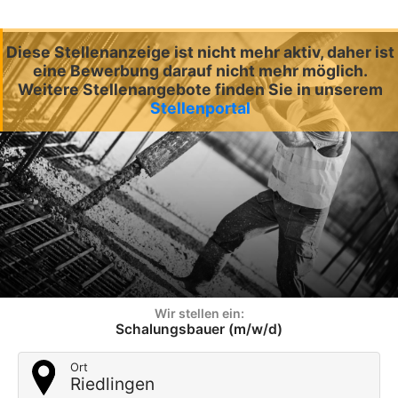
Diese Stellenanzeige ist nicht mehr aktiv, daher ist
eine Bewerbung darauf nicht mehr möglich.
Weitere Stellenangebote finden Sie in unserem
Stellenportal
Wir stellen ein:
Schalungsbauer (m/w/d)
Ort
Riedlingen