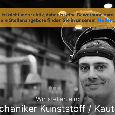
ist nicht mehr aktiv, daher ist eine Bewerbung dara
ere Stellenangebote finden Sie in unserem
Stellenp
Wir stellen ein:
haniker Kunststoff / Kau