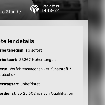
Referenz-Id
1443-34
pro Stunde
tellendetails
rbeitsbeginn:
ab sofort
rbeitsort:
88367 Hohentengen
eruf:
Verfahrensmechaniker Kunststoff /
autschuk
ertragsart:
unbefristet
erdienst:
ab 20,50€ je nach Qualifikation