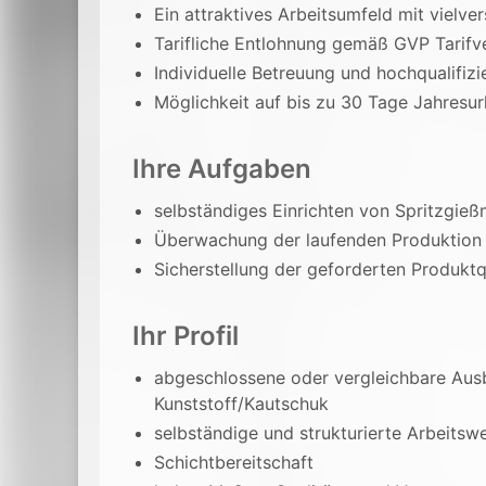
Ein attraktives Arbeitsumfeld mit vielv
Tarifliche Entlohnung gemäß GVP Tarifv
Individuelle Betreuung und hochqualifiz
Möglichkeit auf bis zu 30 Tage Jahresur
Ihre Aufgaben
selbständiges Einrichten von Spritzgie
Überwachung der laufenden Produktion
Sicherstellung der geforderten Produktq
Ihr Profil
abgeschlossene oder vergleichbare Aus
Kunststoff/Kautschuk
selbständige und strukturierte Arbeitsw
Schichtbereitschaft