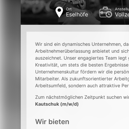
Ort
Anstell
Eselhöfe
Vollz
Wir sind ein dynamisches Unternehmen, da
Arbeitnehmerüberlassung anbietet und sic
auszeichnet. Unser engagiertes Team legt
Kreativität, um stets die besten Ergebnisse
Unternehmenskultur fördern wir die persön
Mitarbeiter. Als zukunftsorientierter Arbei
Arbeitsumfeld, sondern auch attraktive Pe
Zum nächstmöglichen Zeitpunkt suchen wi
Kautschuk (m/w/d)
Wir bieten