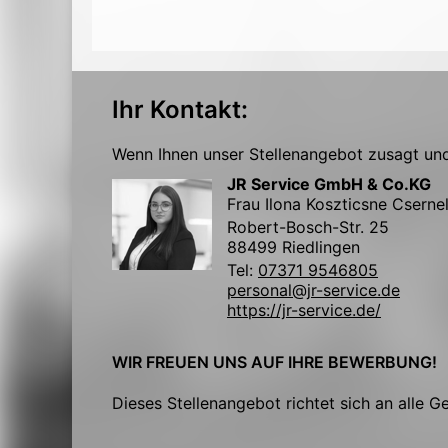
Ihr Kontakt:
Wenn Ihnen unser Stellenangebot zusagt und 
JR Service GmbH & Co.KG
Frau Ilona Koszticsne Cserne
Robert-Bosch-Str. 25
88499 Riedlingen
Tel:
07371 9546805
personal@jr-service.de
https://jr-service.de/
WIR FREUEN UNS AUF IHRE BEWERBUNG!
Dieses Stellenangebot richtet sich an alle G