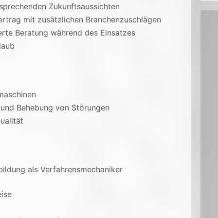
ersprechenden Zukunftsaussichten
ertrag mit zusätzlichen Branchenzuschlägen
ierte Beratung während des Einsatzes
laub
ßmaschinen
 und Behebung von Störungen
ualität
bildung als Verfahrensmechaniker
eise