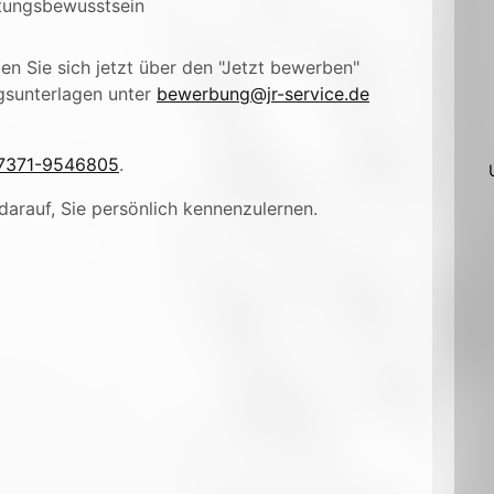
tungsbewusstsein
n Sie sich jetzt über den "Jetzt bewerben"
gsunterlagen unter
bewerbung@jr-service.de
7371-9546805
.
darauf, Sie persönlich kennenzulernen.