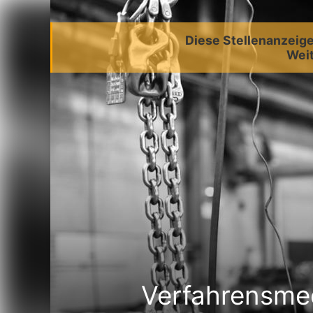
Diese Stellenanzeige 
Weit
Verfahrensmec