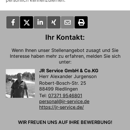
persönlich kennenzulernen.
Ihr Kontakt:
Wenn Ihnen unser Stellenangebot zusagt und Sie
Interesse haben mehr zu erfahren, melden Sie sich
unter:
JR Service GmbH & Co.KG
Herr Alexander Jurgenson
Robert-Bosch-Str. 25
88499 Riedlingen
Tel:
07371 9546801
personal@jr-service.de
https://jr-service.de/
WIR FREUEN UNS AUF IHRE BEWERBUNG!