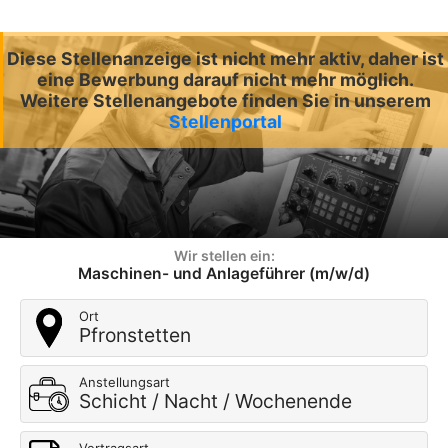
Diese Stellenanzeige ist nicht mehr aktiv, daher ist
eine Bewerbung darauf nicht mehr möglich.
Weitere Stellenangebote finden Sie in unserem
Stellenportal
Wir stellen ein:
Maschinen- und Anlageführer (m/w/d)
Ort
Pfronstetten
Anstellungsart
Schicht / Nacht / Wochenende