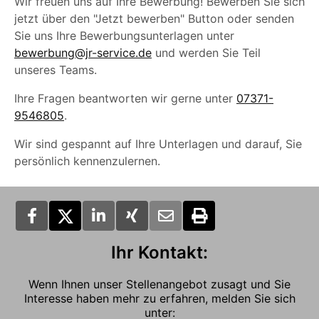
Wir freuen uns auf Ihre Bewerbung! Bewerben Sie sich
jetzt über den "Jetzt bewerben" Button oder senden
Sie uns Ihre Bewerbungsunterlagen unter
bewerbung@jr-service.de
und werden Sie Teil
unseres Teams.
Ihre Fragen beantworten wir gerne unter
07371-
9546805
.
Wir sind gespannt auf Ihre Unterlagen und darauf, Sie
persönlich kennenzulernen.
Ihr Kontakt:
Wenn Ihnen unser Stellenangebot zusagt und Sie
Interesse haben mehr zu erfahren, melden Sie sich
unter: