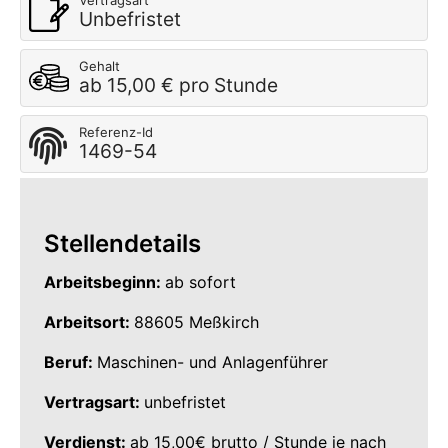
Vertragsart
Unbefristet
Gehalt
ab 15,00 € pro Stunde
Referenz-Id
1469-54
Stellendetails
Arbeitsbeginn:
ab sofort
Arbeitsort:
88605 Meßkirch
Beruf:
Maschinen- und Anlagenführer
Vertragsart:
unbefristet
Verdienst:
ab 15,00€ brutto / Stunde je nach