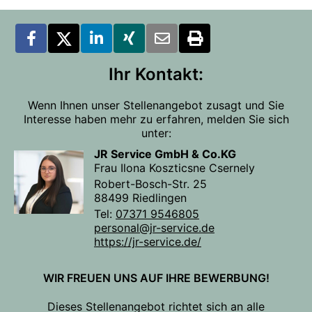
Ihr Kontakt:
Wenn Ihnen unser Stellenangebot zusagt und Sie
Interesse haben mehr zu erfahren, melden Sie sich
unter:
JR Service GmbH & Co.KG
Frau Ilona Koszticsne Csernely
Robert-Bosch-Str. 25
88499 Riedlingen
Tel:
07371 9546805
personal@jr-service.de
https://jr-service.de/
WIR FREUEN UNS AUF IHRE BEWERBUNG!
Dieses Stellenangebot richtet sich an alle