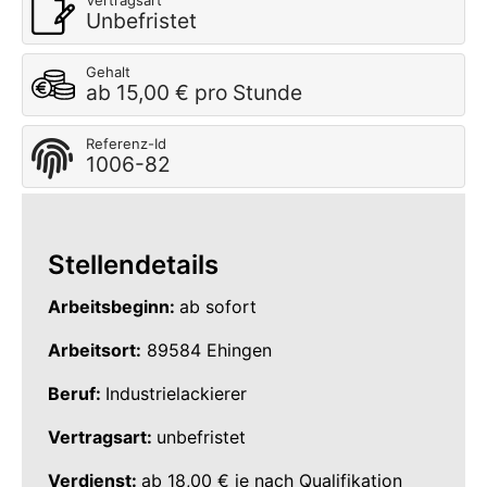
Vertragsart
Unbefristet
Gehalt
ab 15,00 € pro Stunde
Referenz-Id
1006-82
Stellendetails
Arbeitsbeginn:
ab sofort
Arbeitsort:
89584 Ehingen
Beruf:
Industrielackierer
Vertragsart:
unbefristet
Verdienst:
ab 18,00 € je nach Qualifikation