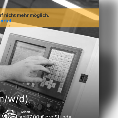
uf nicht mehr möglich.
ortal
m/w/d)
Gehalt
ab 17,00 € pro Stunde