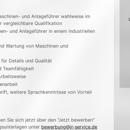
aschinen- und Anlageführer wahlweise im
 vergleichbare Qualifikation
en- und Anlageführer in einem industriellen
 und Wartung von Maschinen und
für Details und Qualität
nd Teamfähigkeit
Arbeitsweise
enarbeit
ift, weitere Sprachkenntnisse von Vorteil
n Sie sich jetzt über den "Jetzt bewerben"
gsunterlagen unter
bewerbung@jr-service.de