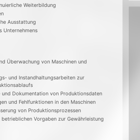
uierliche Weiterbildung
en
he Ausstattung
es Unternehmens
 und Überwachung von Maschinen und
s- und Instandhaltungsarbeiten zur
uktionsablaufs
ile und Dokumentation von Produktionsdaten
gen und Fehlfunktionen in den Maschinen
besserung von Produktionsprozessen
nd betrieblichen Vorgaben zur Gewährleistung