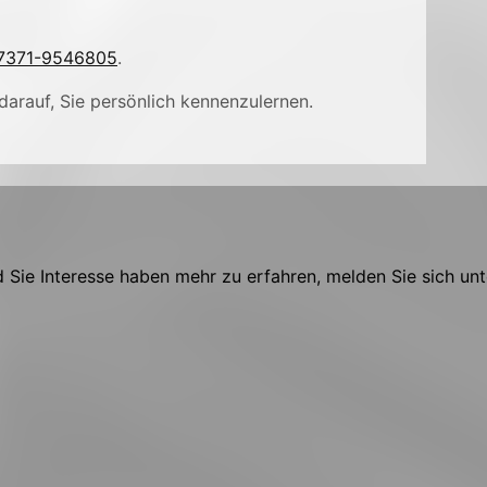
7371-9546805
.
darauf, Sie persönlich kennenzulernen.
Sie Interesse haben mehr zu erfahren, melden Sie sich unt