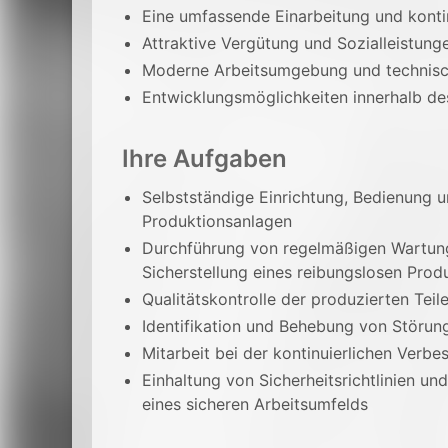
Eine umfassende Einarbeitung und kontin
Attraktive Vergütung und Sozialleistung
Moderne Arbeitsumgebung und technisc
Entwicklungsmöglichkeiten innerhalb d
Ihre Aufgaben
Selbstständige Einrichtung, Bedienung
Produktionsanlagen
Durchführung von regelmäßigen Wartung
Sicherstellung eines reibungslosen Prod
Qualitätskontrolle der produzierten Te
Identifikation und Behebung von Störun
Mitarbeit bei der kontinuierlichen Ver
Einhaltung von Sicherheitsrichtlinien u
eines sicheren Arbeitsumfelds