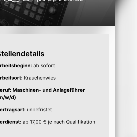
tellendetails
rbeitsbeginn:
ab sofort
rbeitsort:
Krauchenwies
eruf: Maschinen- und Anlageführer
m/w/d)
ertragsart:
unbefristet
erdienst:
ab 17,00 € je nach Qualifikation