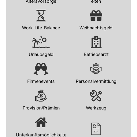
Altersvorsorge
eiten
Work-Life-Balance
Weihnachtsgeld
Urlaubsgeld
Betriebsarzt
Firmenevents
Personalvermittlung
Provision/Prämien
Werkzeug
Unterkunftsmöglichkeite