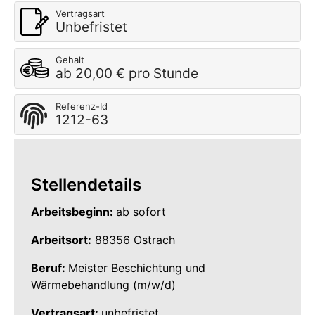
Vertragsart
Unbefristet
Gehalt
ab 20,00 € pro Stunde
Referenz-Id
1212-63
Stellendetails
Arbeitsbeginn:
ab sofort
Arbeitsort:
88356 Ostrach
Beruf:
Meister Beschichtung und
Wärmebehandlung (m/w/d)
Vertragsart:
unbefristet