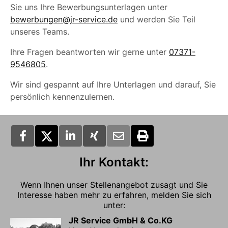
Sie uns Ihre Bewerbungsunterlagen unter
bewerbungen@jr-service.de
und werden Sie Teil
unseres Teams.
Ihre Fragen beantworten wir gerne unter
07371-
9546805
.
Wir sind gespannt auf Ihre Unterlagen und darauf, Sie
persönlich kennenzulernen.
Ihr Kontakt:
Wenn Ihnen unser Stellenangebot zusagt und Sie
Interesse haben mehr zu erfahren, melden Sie sich
unter:
JR Service GmbH & Co.KG