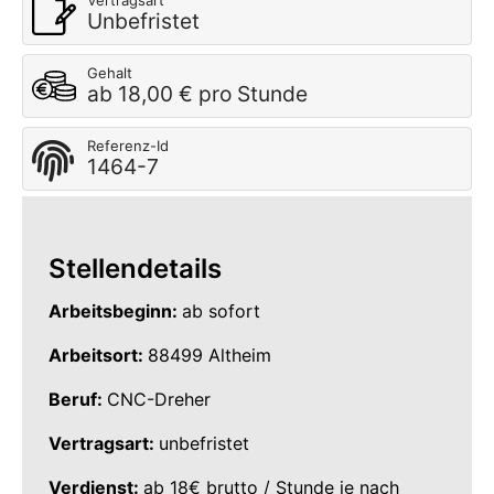
Vertragsart
Unbefristet
Gehalt
ab 18,00 € pro Stunde
Referenz-Id
1464-7
Stellendetails
Arbeitsbeginn:
ab sofort
Arbeitsort:
88499 Altheim
Beruf:
CNC-Dreher
Vertragsart:
unbefristet
Verdienst:
ab 18€ brutto / Stunde je nach