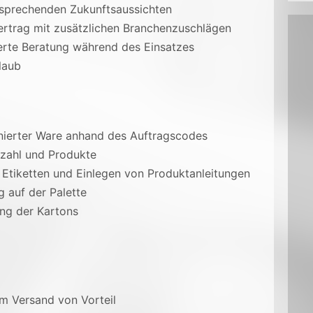
ersprechenden Zukunftsaussichten
ertrag mit zusätzlichen Branchenzuschlägen
ierte Beratung während des Einsatzes
laub
onierter Ware anhand des Auftragscodes
kzahl und Produkte
 Etiketten und Einlegen von Produktanleitungen
g auf der Palette
ung der Kartons
im Versand von Vorteil