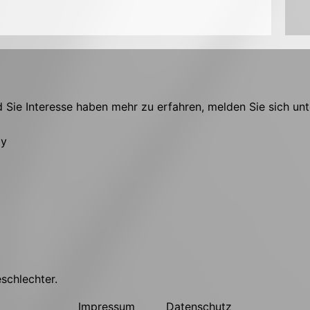
Sie Interesse haben mehr zu erfahren, melden Sie sich unt
ly
eschlechter.
Impressum
Datenschutz