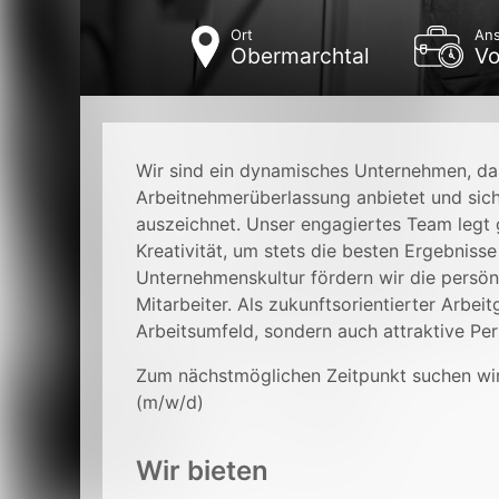
Ort
Ans
Obermarchtal
Vo
Wir sind ein dynamisches Unternehmen, da
Arbeitnehmerüberlassung anbietet und sic
auszeichnet. Unser engagiertes Team legt
Kreativität, um stets die besten Ergebnisse
Unternehmenskultur fördern wir die persön
Mitarbeiter. Als zukunftsorientierter Arbei
Arbeitsumfeld, sondern auch attraktive Pe
Zum nächstmöglichen Zeitpunkt suchen wir
(m/w/d)
Wir bieten