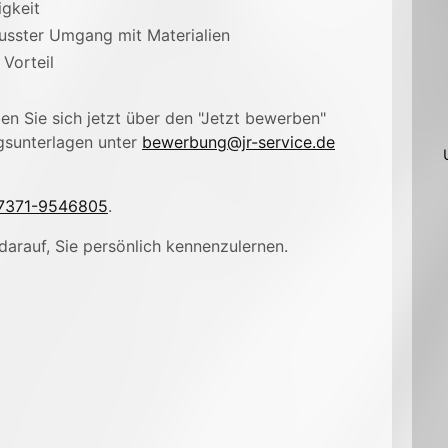
gkeit
usster Umgang mit Materialien
Vorteil
n Sie sich jetzt über den "Jetzt bewerben"
gsunterlagen unter
bewerbung@jr-service.de
7371-9546805
.
darauf, Sie persönlich kennenzulernen.