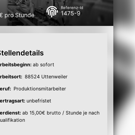
Referenz-Id
1475-9
 € pro Stunde
tellendetails
rbeitsbeginn:
ab sofort
rbeitsort:
88524 Uttenweiler
eruf:
Produktionsmitarbeiter
ertrag
sart:
unbefristet
erdienst:
ab 15,00€ brutto / Stunde je nach
ualifikation