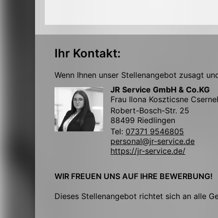
Ihr Kontakt:
Wenn Ihnen unser Stellenangebot zusagt und 
JR Service GmbH & Co.KG
Frau Ilona Koszticsne Cserne
Robert-Bosch-Str. 25
88499 Riedlingen
Tel:
07371 9546805
personal@jr-service.de
https://jr-service.de/
WIR FREUEN UNS AUF IHRE BEWERBUNG!
Dieses Stellenangebot richtet sich an alle G