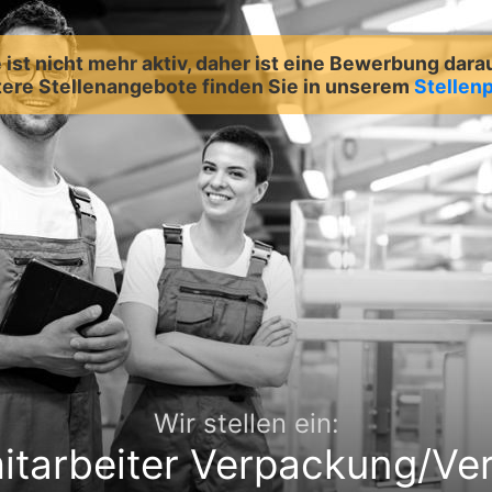
ist nicht mehr aktiv, daher ist eine Bewerbung dara
ere Stellenangebote finden Sie in unserem
Stellenp
Wir stellen ein:
itarbeiter Verpackung/Ve