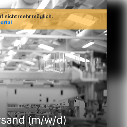
uf nicht mehr möglich.
ortal
rsand (m/w/d)