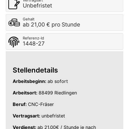
Vertragsart
Unbefristet
Gehalt
ab 21,00 € pro Stunde
Referenz-Id
1448-27
Stellendetails
Arbeitsbeginn:
ab sofort
Arbeitsort:
88499 Riedlingen
Beruf:
CNC-Fräser
Vertragsart:
unbefristet
Verdienst:
ab 21,00€ / Stunde je nach