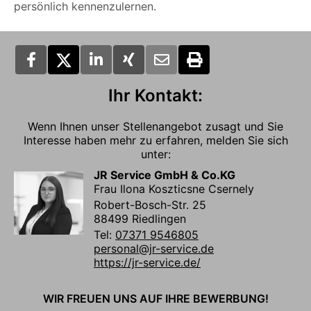
persönlich kennenzulernen.
Ihr Kontakt:
Wenn Ihnen unser Stellenangebot zusagt und Sie
Interesse haben mehr zu erfahren, melden Sie sich
unter:
JR Service GmbH & Co.KG
Frau Ilona Koszticsne Csernely
Robert-Bosch-Str. 25
88499 Riedlingen
Tel:
07371 9546805
personal@jr-service.de
https://jr-service.de/
WIR FREUEN UNS AUF IHRE BEWERBUNG!