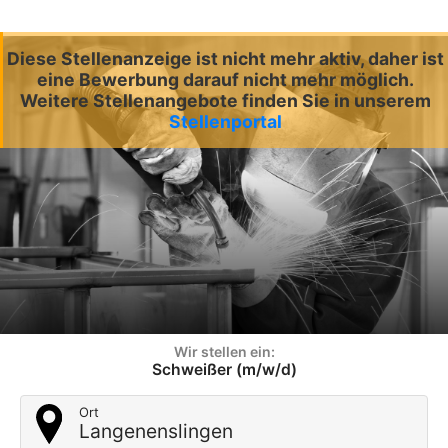
Diese Stellenanzeige ist nicht mehr aktiv, daher ist
eine Bewerbung darauf nicht mehr möglich.
Weitere Stellenangebote finden Sie in unserem
Stellenportal
Wir stellen ein:
Schweißer (m/w/d)
Ort
Langenenslingen