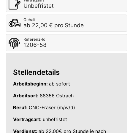
Vertragsart
Unbefristet
Gehalt
ab 22,00 € pro Stunde
Referenz-Id
1206-58
Stellendetails
Arbeitsbeginn:
ab sofort
Arbeitsort:
88356 Ostrach
Beruf:
CNC-Fräser (m/w/d)
Vertragsart:
unbefristet
Verdienst:
ab 22,00€ pro Stunde je nach