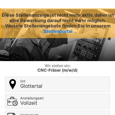
Diese Stellenanzeige ist nicht mehr aktiv, daher ist
eine Bewerbung darauf nicht mehr möglich.
Weitere Stellenangebote finden Sie in unserem
Stellenportal
Wir stellen ein:
CNC-Fräser (m/w/d)
Ort
Glottertal
Anstellungsart
Vollzeit