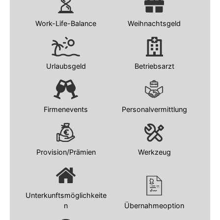
Work-Life-Balance
Weihnachtsgeld
Urlaubsgeld
Betriebsarzt
Firmenevents
Personalvermittlung
Provision/Prämien
Werkzeug
Unterkunftsmöglichkeite
n
Übernahmeoption