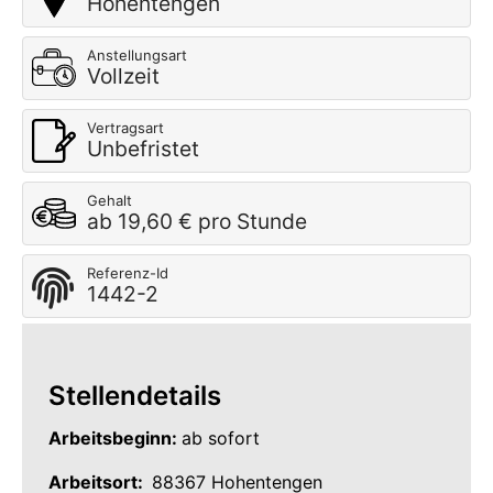
Hohentengen
Anstellungsart
Vollzeit
Vertragsart
Unbefristet
Gehalt
ab 19,60 € pro Stunde
Referenz-Id
1442-2
Stellendetails
Arbeitsbeginn:
ab sofort
Arbeitsort:
88367 Hohentengen