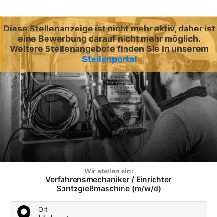
Diese Stellenanzeige ist nicht mehr aktiv, daher ist
eine Bewerbung darauf nicht mehr möglich.
Weitere Stellenangebote finden Sie in unserem
Stellenportal
Wir stellen ein:
Verfahrensmechaniker / Einrichter
Spritzgießmaschine (m/w/d)
Ort