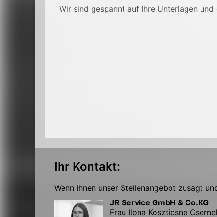
Wir sind gespannt auf Ihre Unterlagen und 
Ihr Kontakt:
Wenn Ihnen unser Stellenangebot zusagt und 
JR Service GmbH & Co.KG
Frau Ilona Koszticsne Cserne