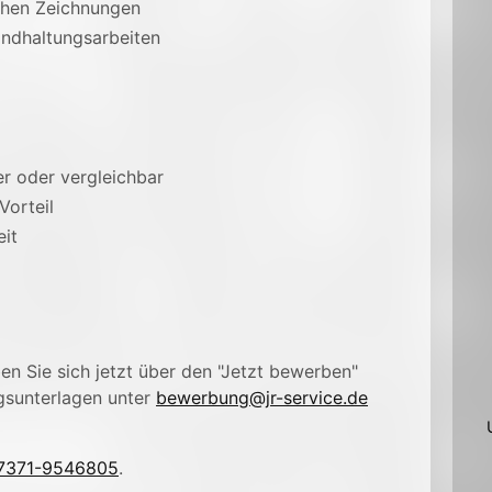
chen Zeichnungen
andhaltungsarbeiten
r oder vergleichbar
Vorteil
it
n Sie sich jetzt über den "Jetzt bewerben"
gsunterlagen unter
bewerbung@jr-service.de
7371-9546805
.