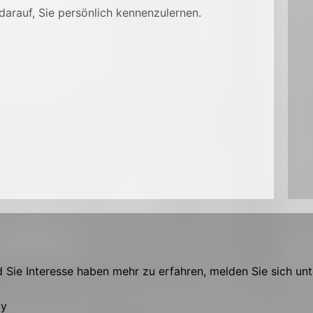
darauf, Sie persönlich kennenzulernen.
Sie Interesse haben mehr zu erfahren, melden Sie sich unt
ly