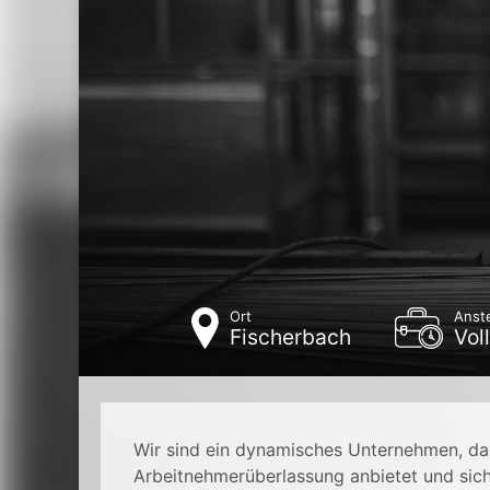
Ort
Anste
Fischerbach
Voll
Wir sind ein dynamisches Unternehmen, da
Arbeitnehmerüberlassung anbietet und sic