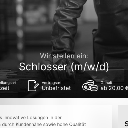
Wir stellen ein:
Schlosser (m/w/d)
llungsart
Vertragsart
Gehalt
zeit
Unbefristet
ab 20,00 
s innovative Lösungen in der
S
h durch Kundennähe sowie hohe Qualität