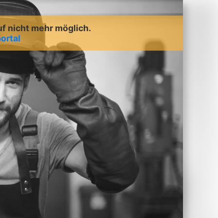
uf nicht mehr möglich.
ortal