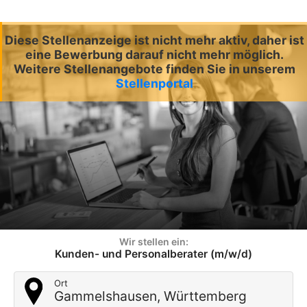
Diese Stellenanzeige ist nicht mehr aktiv, daher ist
eine Bewerbung darauf nicht mehr möglich.
Weitere Stellenangebote finden Sie in unserem
Stellenportal
Wir stellen ein:
Kunden- und Personalberater (m/w/d)
Ort
Gammelshausen, Württemberg