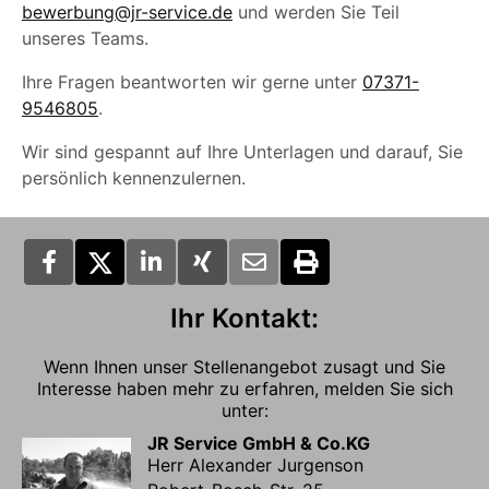
bewerbung@jr-service.de
und werden Sie Teil
unseres Teams.
Ihre Fragen beantworten wir gerne unter
07371-
9546805
.
Wir sind gespannt auf Ihre Unterlagen und darauf, Sie
persönlich kennenzulernen.
Ihr Kontakt:
Wenn Ihnen unser Stellenangebot zusagt und Sie
Interesse haben mehr zu erfahren, melden Sie sich
unter:
JR Service GmbH & Co.KG
Herr Alexander Jurgenson