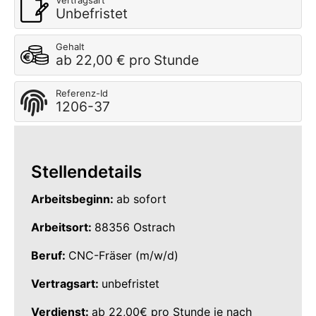
Vertragsart
Unbefristet
Gehalt
ab 22,00 € pro Stunde
Referenz-Id
1206-37
Stellendetails
Arbeitsbeginn:
ab sofort
Arbeitsort:
88356 Ostrach
Beruf:
CNC-Fräser (m/w/d)
Vertragsart:
unbefristet
Verdienst:
ab 22,00€ pro Stunde je nach