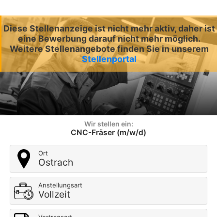
Diese Stellenanzeige ist nicht mehr aktiv, daher ist
eine Bewerbung darauf nicht mehr möglich.
Weitere Stellenangebote finden Sie in unserem
Stellenportal
Wir stellen ein:
CNC-Fräser (m/w/d)
Ort
Ostrach
Anstellungsart
Vollzeit