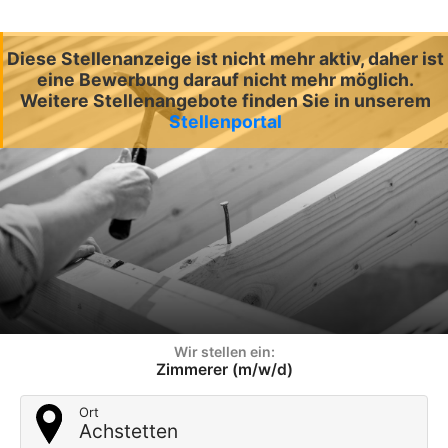
Diese Stellenanzeige ist nicht mehr aktiv, daher ist
eine Bewerbung darauf nicht mehr möglich.
Weitere Stellenangebote finden Sie in unserem
Stellenportal
Wir stellen ein:
Zimmerer (m/w/d)
Ort
Achstetten