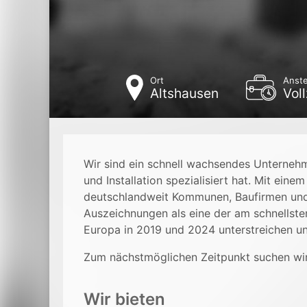
Ort
Anste
Altshausen
Voll
Wir sind ein schnell wachsendes Unterneh
und Installation spezialisiert hat. Mit ein
deutschlandweit Kommunen, Baufirmen und
Auszeichnungen als eine der am schnellst
Europa in 2019 und 2024 unterstreichen u
Zum nächstmöglichen Zeitpunkt suchen wi
Wir bieten