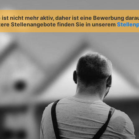
ist nicht mehr aktiv, daher ist eine Bewerbung dara
ere Stellenangebote finden Sie in unserem
Stellenp