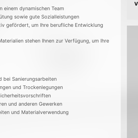
V
e in einem dynamischen Team
gütung sowie gute Sozialleistungen
v gefördert, um Ihre berufliche Entwicklung
erialien stehen Ihnen zur Verfügung, um Ihre
d bei Sanierungsarbeiten
ungen und Trockenlegungen
icherheitsvorschriften
ren und anderen Gewerken
iten und Materialverwendung