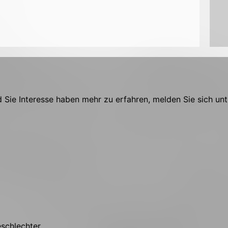
Sie Interesse haben mehr zu erfahren, melden Sie sich unt
eschlechter.