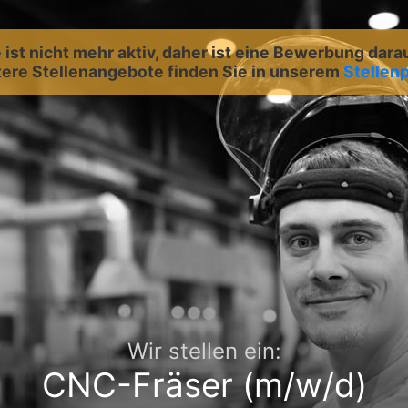
ist nicht mehr aktiv, daher ist eine Bewerbung dara
ere Stellenangebote finden Sie in unserem
Stellenp
Wir stellen ein:
CNC-Fräser (m/w/d)