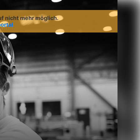
uf nicht mehr möglich.
ortal