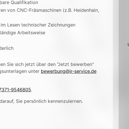
are Qualifikation
en von CNC-Fräsmaschinen (z.B. Heidenhain,
d im Lesen technischer Zeichnungen
ständige Arbeitsweise
derlich
n Sie sich jetzt über den "Jetzt bewerben"
gsunterlagen unter
bewerbung@jr-service.de
7371-9546805
.
darauf, Sie persönlich kennenzulernen.