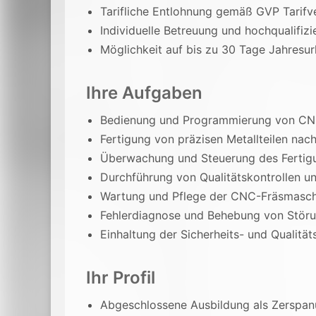
Tarifliche Entlohnung gemäß GVP Tarifv
Individuelle Betreuung und hochqualifiz
Möglichkeit auf bis zu 30 Tage Jahresur
Ihre Aufgaben
Bedienung und Programmierung von CNC
Fertigung von präzisen Metallteilen na
Überwachung und Steuerung des Fertig
Durchführung von Qualitätskontrollen u
Wartung und Pflege der CNC-Fräsmasch
Fehlerdiagnose und Behebung von Stör
Einhaltung der Sicherheits- und Qualitä
Ihr Profil
Abgeschlossene Ausbildung als Zerspan