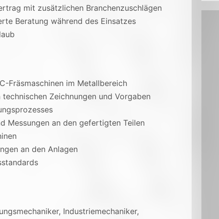
ertrag mit zusätzlichen Branchenzuschlägen
ierte Beratung während des Einsatzes
laub
-Fräsmaschinen im Metallbereich
ch technischen Zeichnungen und Vorgaben
ungsprozesses
nd Messungen an den gefertigten Teilen
inen
ungen an den Anlagen
tsstandards
ungsmechaniker, Industriemechaniker,