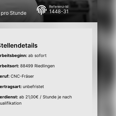
Referenz-Id
1448-31
 pro Stunde
tellendetails
rbeitsbeginn:
ab sofort
rbeitsort:
88499 Riedlingen
eruf:
CNC-Fräser
ertragsart:
unbefristet
erdienst:
ab 21,00€ / Stunde je nach
ualifikation