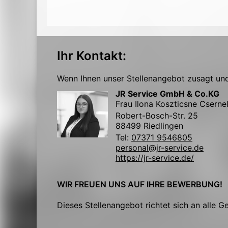
Ihr Kontakt:
Wenn Ihnen unser Stellenangebot zusagt und 
JR Service GmbH & Co.KG
Frau Ilona Koszticsne Cserne
Robert-Bosch-Str. 25
88499 Riedlingen
Tel:
07371 9546805
personal@jr-service.de
https://jr-service.de/
WIR FREUEN UNS AUF IHRE BEWERBUNG!
Dieses Stellenangebot richtet sich an alle G