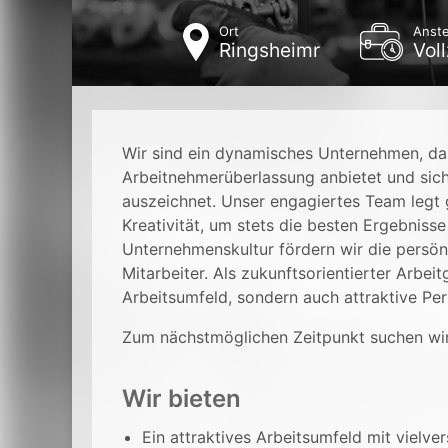
Ort
Anste
Ringsheimr
Voll
Wir sind ein dynamisches Unternehmen, da
Arbeitnehmerüberlassung anbietet und sic
auszeichnet. Unser engagiertes Team legt
Kreativität, um stets die besten Ergebnisse
Unternehmenskultur fördern wir die persön
Mitarbeiter. Als zukunftsorientierter Arbei
Arbeitsumfeld, sondern auch attraktive Pe
Zum nächstmöglichen Zeitpunkt suchen wi
Wir bieten
Ein attraktives Arbeitsumfeld mit vielv