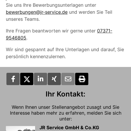
Sie uns Ihre Bewerbungsunterlagen unter
bewerbungen@jr-service.de
und werden Sie Teil
unseres Teams.
Ihre Fragen beantworten wir gerne unter
07371-
9546805
.
Wir sind gespannt auf Ihre Unterlagen und darauf, Sie
persönlich kennenzulernen.
Ihr Kontakt:
Wenn Ihnen unser Stellenangebot zusagt und Sie
Interesse haben mehr zu erfahren, melden Sie sich
unter:
JR Service GmbH & Co.KG