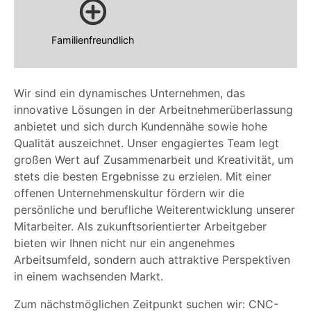
Familienfreundlich
Wir sind ein dynamisches Unternehmen, das
innovative Lösungen in der Arbeitnehmerüberlassung
anbietet und sich durch Kundennähe sowie hohe
Qualität auszeichnet. Unser engagiertes Team legt
großen Wert auf Zusammenarbeit und Kreativität, um
stets die besten Ergebnisse zu erzielen. Mit einer
offenen Unternehmenskultur fördern wir die
persönliche und berufliche Weiterentwicklung unserer
Mitarbeiter. Als zukunftsorientierter Arbeitgeber
bieten wir Ihnen nicht nur ein angenehmes
Arbeitsumfeld, sondern auch attraktive Perspektiven
in einem wachsenden Markt.
Zum nächstmöglichen Zeitpunkt suchen wir: CNC-