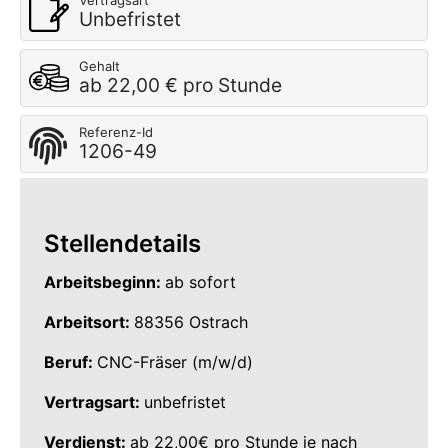
Vertragsart
Unbefristet
Gehalt
ab 22,00 € pro Stunde
Referenz-Id
1206-49
Stellendetails
Arbeitsbeginn:
ab sofort
Arbeitsort:
88356 Ostrach
Beruf:
CNC-Fräser (m/w/d)
Vertragsart:
unbefristet
Verdienst:
ab 22,00€ pro Stunde je nach