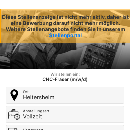
Diese Stellenanzeige ist nicht mehr aktiv, daher ist
eine Bewerbung darauf nicht mehr möglich.
Weitere Stellenangebote finden Sie in unserem
Stellenportal
Wir stellen ein:
CNC-Fräser (m/w/d)
Ort
Heitersheim
Anstellungsart
Vollzeit