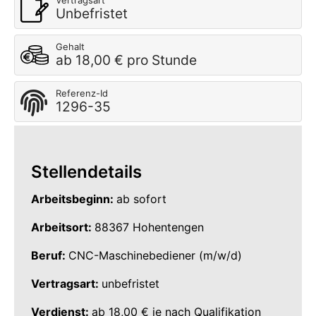
Vertragsart
Unbefristet
Gehalt
ab 18,00 € pro Stunde
Referenz-Id
1296-35
Stellendetails
Arbeitsbeginn:
ab sofort
Arbeitsort:
88367 Hohentengen
Beruf:
CNC-Maschinebediener (m/w/d)
Vertragsart:
unbefristet
Verdienst:
ab 18,00 € je nach Qualifikation