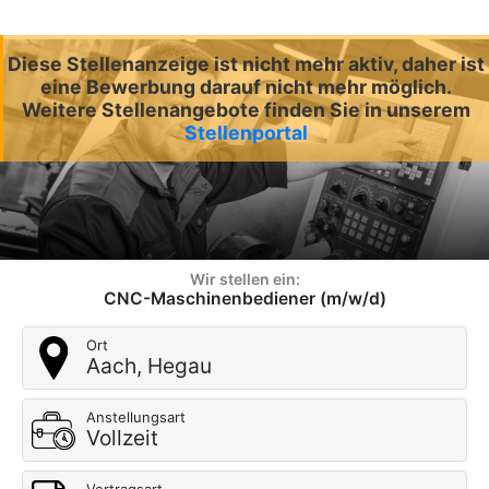
Diese Stellenanzeige ist nicht mehr aktiv, daher ist
eine Bewerbung darauf nicht mehr möglich.
Weitere Stellenangebote finden Sie in unserem
Stellenportal
Wir stellen ein:
CNC-Maschinenbediener (m/w/d)
Ort
Aach, Hegau
Anstellungsart
Vollzeit