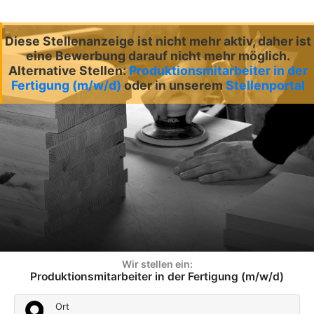
Diese Stellenanzeige ist nicht mehr aktiv, daher ist
eine Bewerbung darauf nicht mehr möglich.
Alternative Stellen:
Produktionsmitarbeiter in der
Fertigung (m/w/d)
oder in unserem
Stellenportal
Wir stellen ein:
Produktionsmitarbeiter in der Fertigung (m/w/d)
Ort