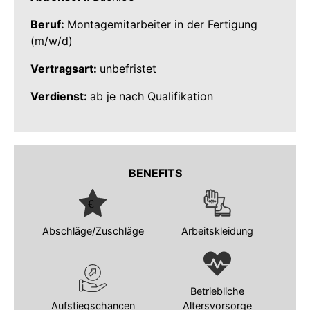
Beruf:
Montagemitarbeiter in der Fertigung
(m/w/d)
Vertragsart:
unbefristet
Verdienst:
ab je nach Qualifikation
BENEFITS
Abschläge/Zuschläge
Arbeitskleidung
Betriebliche
Aufstiegschancen
Altersvorsorge