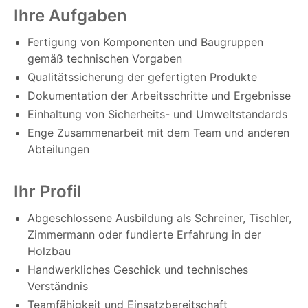
Ihre Aufgaben
Fertigung von Komponenten und Baugruppen
gemäß technischen Vorgaben
Qualitätssicherung der gefertigten Produkte
Dokumentation der Arbeitsschritte und Ergebnisse
Einhaltung von Sicherheits- und Umweltstandards
Enge Zusammenarbeit mit dem Team und anderen
Abteilungen
Ihr Profil
Abgeschlossene Ausbildung als Schreiner, Tischler,
Zimmermann oder fundierte Erfahrung in der
Holzbau
Handwerkliches Geschick und technisches
Verständnis
Teamfähigkeit und Einsatzbereitschaft