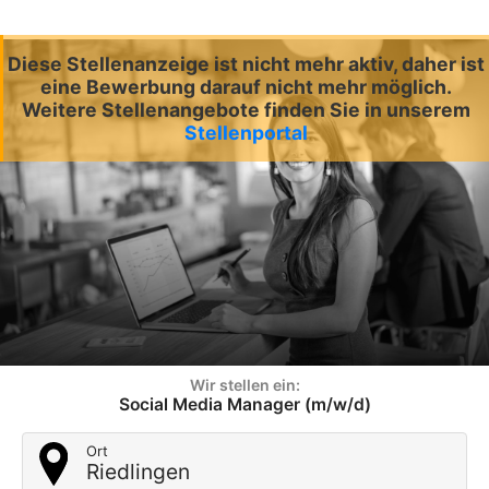
Diese Stellenanzeige ist nicht mehr aktiv, daher ist
eine Bewerbung darauf nicht mehr möglich.
Weitere Stellenangebote finden Sie in unserem
Stellenportal
Wir stellen ein:
Social Media Manager (m/w/d)
Ort
Riedlingen