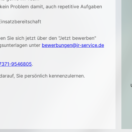
 kein Problem damit, auch repetitive Aufgaben
Einsatzbereitschaft
n Sie sich jetzt über den "Jetzt bewerben"
gsunterlagen unter
bewerbungen@jr-service.de
7371-9546805
.
darauf, Sie persönlich kennenzulernen.