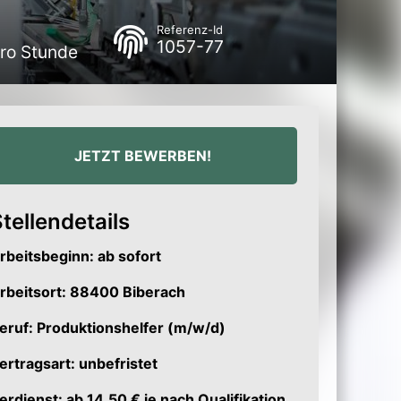
Referenz-Id
1057-77
pro Stunde
JETZT BEWERBEN!
tellendetails
rbeitsbeginn: ab sofort
rbeitsort: 88400 Biberach
eruf: Produktionshelfer (m/w/d)
ertragsart: unbefristet
erdienst: ab 14,50 € je nach Qualifikation