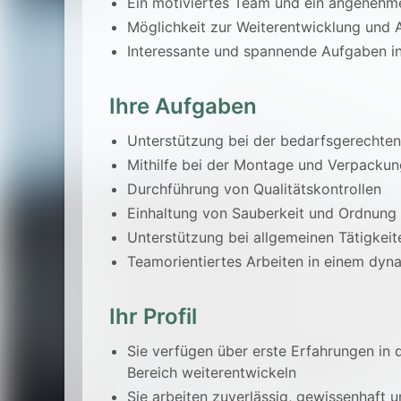
Ein motiviertes Team und ein angenehm
Möglichkeit zur Weiterentwicklung und 
Interessante und spannende Aufgaben 
Ihre Aufgaben
Unterstützung bei der bedarfsgerechten
Mithilfe bei der Montage und Verpacku
Durchführung von Qualitätskontrollen
Einhaltung von Sauberkeit und Ordnung 
Unterstützung bei allgemeinen Tätigkeit
Teamorientiertes Arbeiten in einem dy
Ihr Profil
Sie verfügen über erste Erfahrungen in 
Bereich weiterentwickeln
Sie arbeiten zuverlässig, gewissenhaft 