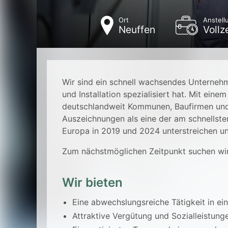
Ort
Anstell
Neuffen
Vollz
Wir sind ein schnell wachsendes Unterneh
und Installation spezialisiert hat. Mit ein
deutschlandweit Kommunen, Baufirmen und
Auszeichnungen als eine der am schnellst
Europa in 2019 und 2024 unterstreichen u
Zum nächstmöglichen Zeitpunkt suchen wir
Wir bieten
Eine abwechslungsreiche Tätigkeit in 
Attraktive Vergütung und Sozialleistung