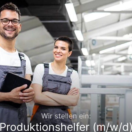
Wir stellen ein:
Produktionshelfer (m/w/d