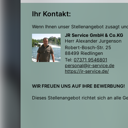
Ihr Kontakt:
Wenn Ihnen unser Stellenangebot zusagt und 
JR Service GmbH & Co.KG
Herr Alexander Jurgenson
Robert-Bosch-Str. 25
88499 Riedlingen
Tel:
07371 9546801
personal@jr-service.de
https://jr-service.de/
WIR FREUEN UNS AUF IHRE BEWERBUNG!
Dieses Stellenangebot richtet sich an alle G