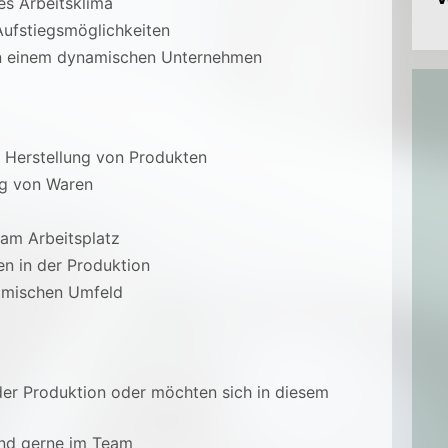
es Arbeitsklima
Aufstiegsmöglichkeiten
in einem dynamischen Unternehmen
 Herstellung von Produkten
ng von Waren
am Arbeitsplatz
en in der Produktion
namischen Umfeld
der Produktion oder möchten sich in diesem
und gerne im Team